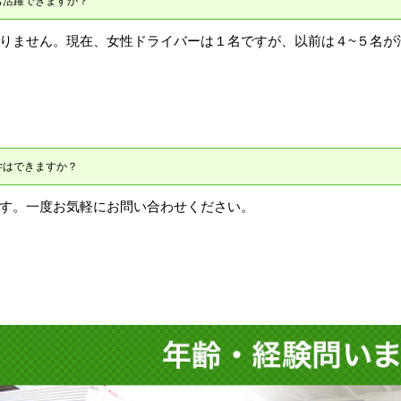
も活躍できますか？
りません。現在、女性ドライバーは１名ですが、以前は４~５名が
学はできますか？
す。一度お気軽にお問い合わせください。