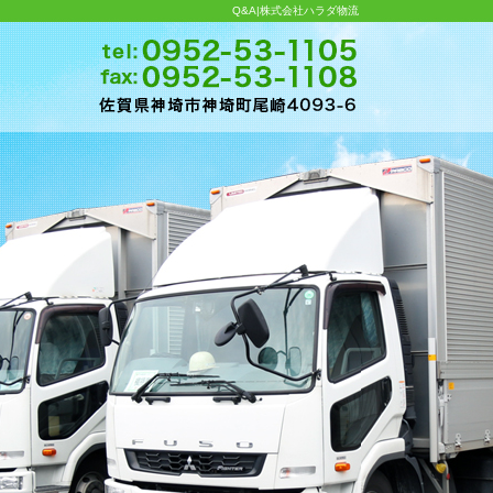
Q&A|株式会社ハラダ物流