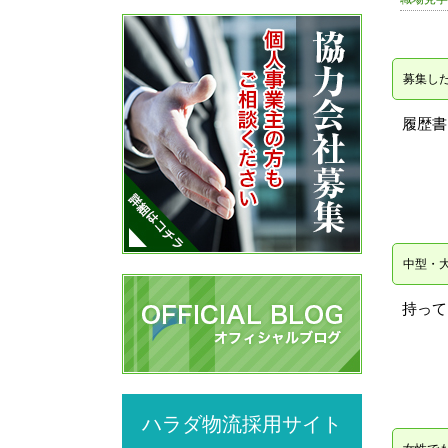
募集し
履歴書
中型・
持って
ハラダ物流採用サイト