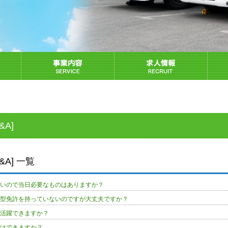
&A]
&A] 一覧
たいので当日必要なものはありますか？
大型免許を持っていないのですが大丈夫ですか？
も活躍できますか？
学はできますか？